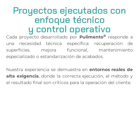
Proyectos ejecutados con
enfoque técnico
y control operativo
®
Cada proyecto desarrollado por
Pulimento
responde a
una necesidad técnica específica: recuperación de
superficies, mejora funcional, mantenimiento
especializado o estandarización de acabados.
Nuestra experiencia se demuestra en
entornos reales de
alta exigencia
, donde la correcta ejecución, el método y
el resultado final son críticos para la operación del cliente.
"Capacidad comprobada en superficies de uso
intensivo."