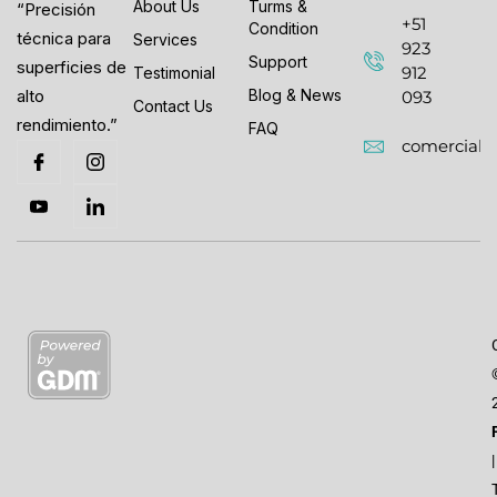
About Us
Turms &
“Precisión
+51
Condition
técnica para
Services
923
Support
superficies de
912
Testimonial
Blog & News
alto
093
Contact Us
rendimiento.”
FAQ
comercial
|